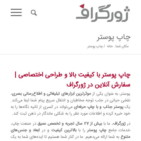
چاپ پوستر
مکان شما:
خانه
/
چاپ پوستر
چاپ پوستر با کیفیت بالا و طراحی اختصاصی |
سفارش آنلاین در ژورگراف
پوستر، به عنوان یکی از
موثرترین ابزارهای تبلیغاتی و اطلاع‌رسانی بصری
،
نقشی حیاتی در جلب توجه مخاطبان و انتقال سریع پیام شما ایفا می‌کند.
یک
پوستر جذاب و با چاپ حرفه‌ای
می‌تواند در کسری از ثانیه نگاه‌ها را به
خود خیره کرده و اطلاعات مورد نظر را به شکلی ماندگار در ذهن ثبت کند.
در
ژورگراف
، ما با
بیش از 27 سال تجربه و تخصص عمیق
در صنعت چاپ،
خدمات جامع
چاپ پوستر
را با
بالاترین کیفیت
و در
ابعاد و جنس‌های
متنوع
به شما ارائه می‌دهیم. ما در کنار شما هستیم تا ایده‌های شما به یک