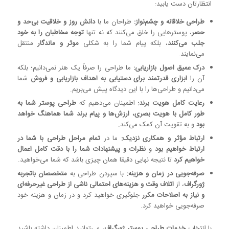
انتظارتان دست یابید:
طراحی خلاقانه و چشم‌نواز:
طراحان ما با
دانش روز و خلاقیت بی‌حد و
حصر
، پوسترهایی را خلق می‌کنند که نه تنها
توجه مخاطبان را به خود
جلب می‌کنند
، بلکه پیام شما را به شکلی
موثر و ماندگار
منتقل
می‌نمایند.
درک عمیق اصول بازاریابی:
ما طراحی را صرفاً یک هنر نمی‌دانیم؛ بلکه
آن را
ابزاری قدرتمند برای دستیابی به اهداف بازاریابی و فروش
شما
می‌دانیم و طراحی‌ها را با این دیدگاه پیش می‌بریم.
رعایت کامل هویت برند:
اطمینان می‌دهیم که
طراحی پوستر شما به
طور کامل با هویت بصری، ارزش‌ها و پیام برند شما هماهنگ خواهد
بود
و به تقویت آن کمک می‌کند.
ارتباط مؤثر و همکاری نزدیک:
ما در
تمام مراحل طراحی با شما در
ارتباط خواهیم بود
و
نظرات و پیشنهادات شما را با دقت کامل اعمال
خواهیم کرد
تا نتیجه نهایی دقیقا همان چیزی باشد که شما می‌خواهید.
صرفه‌جویی در زمان و هزینه:
با سپردن طراحی به
متخصصان باتجربه
ژورگراف
، از
اتلاف وقت و هزینه‌های احتمالی ناشی از طراحی غیرحرفه‌ای
و نیاز به اصلاحات مکرر
جلوگیری خواهید کرد و در زمان و هزینه خود
صرفه‌جویی خواهید کرد.
با انتخاب
خدمات طراحی پوستر ژورگراف
، می‌توانید اطمینان داشته باشید