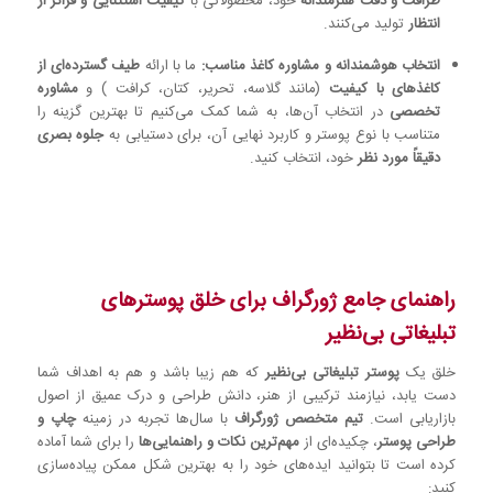
ظرافت و دقت هنرمندانه
خود، محصولاتی با
کیفیت استثنایی و فراتر از
انتظار
تولید می‌کنند.
انتخاب هوشمندانه و مشاوره کاغذ مناسب:
ما با ارائه
طیف گسترده‌ای از
کاغذهای با کیفیت
(مانند گلاسه، تحریر، کتان، کرافت ) و
مشاوره
تخصصی
در انتخاب آن‌ها، به شما کمک می‌کنیم تا بهترین گزینه را
متناسب با نوع پوستر و کاربرد نهایی آن، برای دستیابی به
جلوه بصری
دقیقاً مورد نظر
خود، انتخاب کنید.
راهنمای جامع ژورگراف برای خلق پوسترهای
تبلیغاتی بی‌نظیر
خلق یک
پوستر تبلیغاتی بی‌نظیر
که هم زیبا باشد و هم به اهداف شما
دست یابد، نیازمند ترکیبی از هنر، دانش طراحی و درک عمیق از اصول
بازاریابی است.
تیم متخصص ژورگراف
با سال‌ها تجربه در زمینه
چاپ و
طراحی پوستر
، چکیده‌ای از
مهم‌ترین نکات و راهنمایی‌ها
را برای شما آماده
کرده است تا بتوانید ایده‌های خود را به بهترین شکل ممکن پیاده‌سازی
کنید: