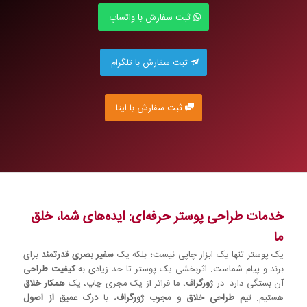
ثبت سفارش با واتساپ
ثبت سفارش با تلگرام
ثبت سفارش با ایتا
خدمات طراحی پوستر حرفه‌ای: ایده‌های شما، خلق
ما
یک پوستر تنها یک ابزار چاپی نیست؛ بلکه یک
سفیر بصری قدرتمند
برای
برند و پیام شماست. اثربخشی یک پوستر تا حد زیادی به
کیفیت طراحی
آن بستگی دارد. در
ژورگراف
، ما فراتر از یک مجری چاپ، یک
همکار خلاق
هستیم.
تیم طراحی خلاق و مجرب ژورگراف
، با
درک عمیق از اصول