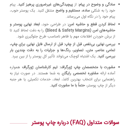
سادگی و وضوح در پیام:
از
پیچیدگی‌های غیرضروری پرهیز کنید.
پیام
خود را به شکلی
ساده، مستقیم و واضح
منتقل کنید. یک پوستر خوب،
پیام خود را در نگاه اول می‌رساند.
لحاظ کردن قطع و حاشیه امن:
در طراحی خود،
ابعاد نهایی پوستر و
حاشیه‌های امن (Bleed & Safety Margins)
را به دقت لحاظ کنید تا
از برش خوردن اطلاعات مهم یا ظاهر نامناسب طرح جلوگیری شود.
بررسی نهایی بی‌نقص قبل از چاپ:
قبل از ارسال فایل نهایی برای چاپ،
تمامی عناصر، متن، تصاویر، رنگ‌ها و جزئیات را به دقت چندین بار
بررسی کنید.
یک اشتباه کوچک می‌تواند تأثیر کل پوستر را از بین ببرد.
مشورت با متخصصان چاپ ژورگراف:
تیم کارشناسان ژورگراف
همواره
آماده ارائه
مشاوره تخصصی رایگان
به شما هستند. در صورت نیاز به
راهنمایی برای انتخاب بهترین کاغذ، ابعاد، خدمات تکمیلی یا هر جنبه
دیگر از چاپ پوستر،
حتماً با ما مشورت کنید.
سوالات متداول (FAQ) درباره چاپ پوستر