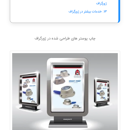
ژورگراف
خدمات بیشتر در ژورگراف
چاپ پوستر های طراحی شده در ژورگراف