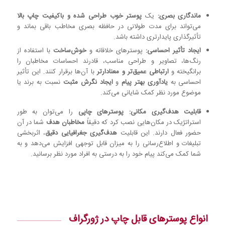
ماندگاری بصری:
یک
پوستر خوب طراحی شده و باکیفیت چاپ بالا
می‌تواند برای مدت طولانی در حافظه بصری مخاطب باقی بماند و
تأثیرگذاری پایدارتری داشته باشد.
ایجاد تأثیر احساسی:
پوسترهای خلاقانه و
خوش‌ساخت
با استفاده از
رنگ‌ها، تصاویر و طراحی مناسب، قادرند احساسات مخاطبان را
برانگیخته و
ارتباطی عمیق‌تر و معنادارتر
با آن‌ها برقرار کنند. این تأثیر
احساسی به
یادآوری بهتر پیام
و
ایجاد نگرش مثبت
نسبت به برند یا
موضوع مورد نظر کمک شایانی می‌کند.
قابلیت هدف‌گیری مکانی:
پوسترهای چاپی
را می‌توان به طور
استراتژیک در مکان‌هایی نصب کرد که دقیقاً
مخاطبان هدف
شما در آن
حضور فعال دارند. این قابلیت
هدف‌گیری جغرافیایی دقیق
، اثربخشی
تبلیغات و اطلاع‌رسانی را به میزان قابل توجهی افزایش می‌دهد و به
شما کمک می‌کند پیام خود را به درستی به افراد مورد نظر برسانید.
انواع پوسترهای قابل چاپ در ژورگراف