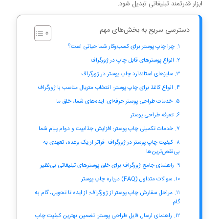
ابزار قدرتمند تبلیغاتی تبدیل شود.
دسترسی سریع به بخش‌های مهم
چرا چاپ پوستر برای کسب‌وکار شما حیاتی است؟
انواع پوسترهای قابل چاپ در ژورگراف
سایزهای استاندارد چاپ پوستر در ژورگراف
انواع کاغذ برای چاپ پوستر: انتخاب متریال مناسب با ژورگراف
خدمات طراحی پوستر حرفه‌ای: ایده‌های شما، خلق ما
تعرفه طراحی پوستر
خدمات تکمیلی چاپ پوستر: افزایش جذابیت و دوام پیام شما
کیفیت چاپ پوستر در ژورگراف: فراتر از یک وعده، تعهدی به
بی‌نقص‌ترین‌ها
راهنمای جامع ژورگراف برای خلق پوسترهای تبلیغاتی بی‌نظیر
سوالات متداول (FAQ) درباره چاپ پوستر
مراحل سفارش چاپ پوستر از ژورگراف: از ایده تا تحویل، گام به
گام
راهنمای ارسال فایل طراحی پوستر: تضمین بهترین کیفیت چاپ