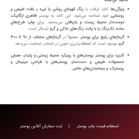
ویژگی‌ها:
کاغذ کرافت با
رنگ قهوه‌ای روشن یا تیره
و
بافت طبیعی و
روستایی
خود شناخته می‌شود. این کاغذ به پوستر
ظاهری ارگانیک،
دوست‌دار محیط زیست و بازیافتی
می‌بخشد. برای
چاپ طرح‌های
ساده، تک‌رنگ یا با پالت رنگ‌های خاکی و گرم
ایده‌آل است.
گرماژهای رایج برای پوستر:
معمولاً در
گرماژهای مختلف از 90 تا 300
گرم
موجود است که انعطاف‌پذیری خوبی در انتخاب ضخامت می‌دهد.
کاربرد برای پوستر:
پوسترهای با رویکرد محیط زیستی و پایدار، معرفی
محصولات طبیعی و دست‌ساز، پوسترهای با طراحی مینیمال و
روستیک، و بسته‌بندی‌های خاص.
استعلام قیمت چاپ پوستر | ثبت سفارش آنلاین پوستر