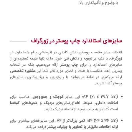
با وضوح و تأثیرگذاری بالا.
سایزهای استاندارد چاپ پوستر در ژورگراف
انتخاب سایز مناسب پوستر، نقش کلیدی در اثربخشی پیام شما دارد. در
ژورگراف
، با تکیه بر
تجربه و دانش فنی
خود، ما نه تنها طیف گسترده‌ای از
سایزهای استاندارد را برای
چاپ پوستر
ارائه می‌دهیم، بلکه در انتخاب
بهترین ابعاد متناسب با هدف و فضای مورد نظر شما نیز
مشاوره تخصصی
ارائه می‌کنیم. در ادامه می‌توانید با رایج‌ترین و پرکاربردترین سایزهای
پوستر آشنا شوید:
A4 (21 x 29.7 cm):
این سایز
کوچک و جمع‌وجور
، مناسب برای
اعلانات داخلی، منوها، اطلاع‌رسانی‌های نزدیک و محیط‌های کم‌فضا
است که نیاز به جلب توجه از فاصله نزدیک دارند.
B4 (24 x 34 cm):
کمی بزرگ‌تر از A4
، این سایز فضای بیشتری برای
ارائه اطلاعات دقیق‌تر یا تصاویر با جزئیات بیشتر
فراهم می‌کند.