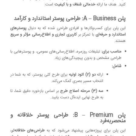
کنید. هدف ما ارائه
خدماتی شفاف و با کیفیت
است:
پلن A – Business: طراحی پوستر استاندارد و کارآمد
این پلن برای کسب‌وکارها و افرادی طراحی شده که به دنبال
پوسترهای
استاندارد و حرفه‌ای
با تمرکز بر
کاربری تجاری و اطلاع‌رسانی مؤثر و سریع
هستند.
مناسب برای:
تبلیغات روزمره، اطلاع‌رسانی‌های عمومی، و پوسترهایی با
طراحی مشخص و بدون پیچیدگی‌های زیاد.
شامل:
ارائه
دو (2) اتود اولیه
برای طرح کلی پوستر، که به شما در
انتخاب مسیر بصری کمک می‌کند.
سه (3) مرحله اصلاح طرح
بر اساس بازخورد دقیق شما، تا
به طرح نهایی ایده‌آل دست یابید.
پلن B – Premium: طراحی پوستر خلاقانه و
منحصربه‌فرد
این پلن برای پروژه‌هایی پیشنهاد می‌شود که به
طراحی‌های خلاقانه‌تر،