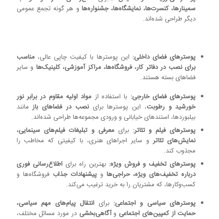
سمینارها، کنسرت‌ها، نمایشگاه‌ها، جشنواره‌ها
و هر گونه تجمع عمومی
دیگر طراحی شده‌اند.
پوسترهای فضای داخلی:
این پوسترها با کیفیت چاپی عالی،
مناسب
برای نصب در دفاتر کار، فروشگاه‌ها، مراکز آموزشی، کلینیک‌ها
و سایر
فضاهای بسته هستند.
پوسترهای فضای خارجی:
با استفاده از
مواد اولیه مقاوم در برابر نور
خورشید و رطوبت
، این پوسترها برای
نصب در فضاهای باز
مانند
بیلبوردها، استندهای خیابانی و ورودی مجموعه‌ها طراحی شده‌اند.
پوسترهای فیلم و تئاتر:
برای
معرفی و تبلیغات فیلم‌های سینمایی،
نمایش‌های تئاتر
و سایر اجراهای هنری، با کیفیتی که مخاطب را
مجذوب کند.
پوسترهای تخفیف و فروش ویژه:
بهترین راه برای
اطلاع‌رسانی فوری
درباره تخفیف‌های ویژه، حراجی‌ها
و
پیشنهادات جذاب
فروشگاه‌ها و
کسب‌وکارها، که مشتریان را به خرید ترغیب می‌کند.
پوسترهای سیاسی و اجتماعی:
برای
انتقال پیام‌های مهم سیاسی،
حمایت از کمپین‌های اجتماعی
و
آگاهی‌بخشی
در مورد مسائل مختلف،