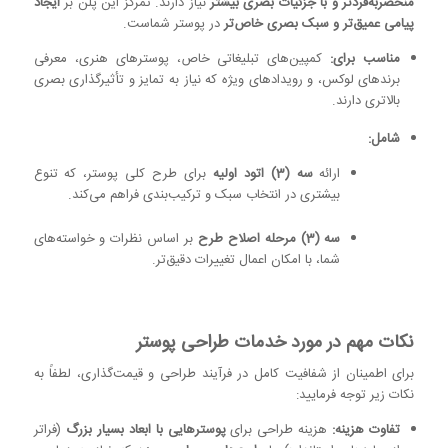
منحصربه‌فردتر و با جزئیات بصری بیشتر
نیاز دارند. تمرکز این پلن بر
ایجاد
پیامی عمیق‌تر و سبک بصری خاص‌تر
در پوستر شماست.
مناسب برای:
کمپین‌های تبلیغاتی خاص، پوسترهای هنری، معرفی
برندهای لوکس، و رویدادهای ویژه که نیاز به تمایز و تأثیرگذاری بصری
بالاتری دارند.
شامل:
ارائه
سه (3) اتود اولیه
برای طرح کلی پوستر، که تنوع
بیشتری در انتخاب سبک و ترکیب‌بندی فراهم می‌کند.
سه (3) مرحله اصلاح طرح
بر اساس نظرات و خواسته‌های
شما، با امکان اعمال تغییرات دقیق‌تر.
نکات مهم در مورد خدمات طراحی پوستر
برای اطمینان از شفافیت کامل در فرآیند طراحی و قیمت‌گذاری، لطفاً به
نکات زیر توجه فرمایید:
تفاوت هزینه:
هزینه طراحی برای
پوسترهایی با ابعاد بسیار بزرگ
(فراتر