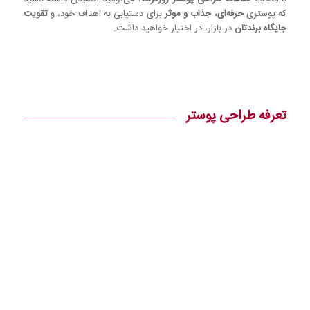
که پوستری
حرفه‌ای، جذاب و موثر
برای دستیابی به اهداف خود، و
تقویت
جایگاه برندتان
در بازار، در اختیار خواهید داشت.
تعرفه طراحی پوستر
PLAN A
PLAN B
PREM
BUSI
تعرفه طراحی
NESS
IUM
6.000.000 تومان
4.000.000 تومان