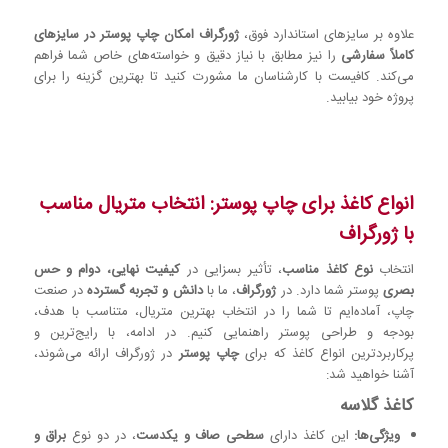
علاوه بر سایزهای استاندارد فوق،
ژورگراف امکان چاپ پوستر در سایزهای
کاملاً سفارشی
را نیز مطابق با نیاز دقیق و خواسته‌های خاص شما فراهم
می‌کند. کافیست با کارشناسان ما مشورت کنید تا بهترین گزینه را برای
پروژه خود بیابید.
انواع کاغذ برای چاپ پوستر: انتخاب متریال مناسب
با ژورگراف
انتخاب
نوع کاغذ مناسب
، تأثیر بسزایی در
کیفیت نهایی، دوام و حس
بصری
پوستر شما دارد. در
ژورگراف
، ما با
دانش و تجربه گسترده
در صنعت
چاپ، آماده‌ایم تا شما را در انتخاب بهترین متریال، متناسب با هدف،
بودجه و طراحی پوستر راهنمایی کنیم. در ادامه، با رایج‌ترین و
پرکاربردترین انواع کاغذ که برای
چاپ پوستر
در ژورگراف ارائه می‌شوند،
آشنا خواهید شد:
کاغذ گلاسه
ویژگی‌ها:
این کاغذ دارای
سطحی صاف و یکدست
، در دو نوع
براق و