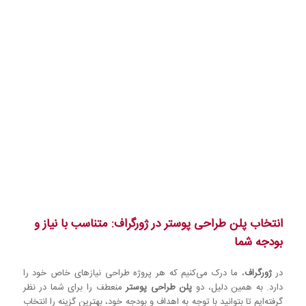
3.500.000 تومان
2.500.000 تومان
3.500.000 تومان
2.500.000 تومان
2.500.000 تومان
1.500.000 تومان
3 اتود
2 اتود
3 مرحله
3 مرحله
انتخاب پلن طراحی پوستر در ژورگراف: متناسب با نیاز و
بودجه شما
در
ژورگراف
، ما درک می‌کنیم که هر پروژه طراحی نیازهای خاص خود را
دارد. به همین دلیل، دو
پلن طراحی پوستر
منعطف را برای شما در نظر
گرفته‌ایم تا بتوانید با توجه به اهداف و بودجه خود، بهترین گزینه را انتخاب