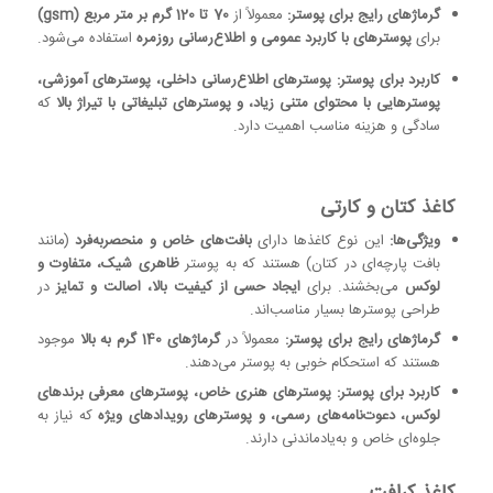
گرماژهای رایج برای پوستر:
معمولاً از
70 تا 120 گرم بر متر مربع (gsm)
برای
پوسترهای با کاربرد عمومی و اطلاع‌رسانی روزمره
استفاده می‌شود.
کاربرد برای پوستر:
پوسترهای اطلاع‌رسانی داخلی، پوسترهای آموزشی،
پوسترهایی با محتوای متنی زیاد، و پوسترهای تبلیغاتی با تیراژ بالا
که
سادگی و هزینه مناسب اهمیت دارد.
کاغذ کتان و کارتی
ویژگی‌ها:
این نوع کاغذها دارای
بافت‌های خاص و منحصربه‌فرد
(مانند
بافت پارچه‌ای در کتان) هستند که به پوستر
ظاهری شیک، متفاوت و
لوکس
می‌بخشند. برای
ایجاد حسی از کیفیت بالا، اصالت و تمایز
در
طراحی پوسترها بسیار مناسب‌اند.
گرماژهای رایج برای پوستر:
معمولاً در
گرماژهای 140 گرم به بالا
موجود
هستند که استحکام خوبی به پوستر می‌دهند.
کاربرد برای پوستر:
پوسترهای هنری خاص، پوسترهای معرفی برندهای
لوکس، دعوت‌نامه‌های رسمی، و پوسترهای رویدادهای ویژه
که نیاز به
جلوه‌ای خاص و به‌یادماندنی دارند.
کاغذ کرافت