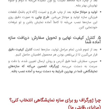
بعد از چاپ، لایه محافظ لمینت رو اون کشیده می‌شه تا دوام و جلوه
نهاییش بهتر بشه.
تولید و مونتاژ سازه:
بعد از چاپ طرح و لمینت (اگه لازم باشه)، قطعات
فیزیکی سازه تولید و مونتاژ می‌شن.
طرح چاپی
به صورت دقیق روی
این سازه‌ها نصب می‌شه تا کاملاً آماده نمایش باشن و تو غرفه‌ات
خودنمایی کنن.
5. کنترل کیفیت نهایی و تحویل سفارش: دریافت سازه
آماده شما
بعد از تموم شدن تمام مراحل تولید، سازه‌ها تحت
کنترل کیفیت دقیق
قرار می‌گیرن تا از بی‌نقص بودن هر محصول اطمینان حاصل کنیم.
سپس، سفارش شما طبق آدرس و روش ارسال تعیین شده، با دقت و
سرعت به دستت می‌رسه.
ژورگراف تضمین می‌کنه که سازه‌های
نمایشگاهی شما در بهترین شرایط به دستت برسه و آماده نصب باشه.
چرا ژورگراف رو برای سازه‌ نمایشگاهی انتخاب کنی؟
(مزایای رقابتی ما)