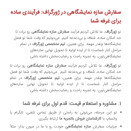
سفارش سازه نمایشگاهی در ژورگراف: فرآیندی ساده
برای غرفه شما
تو
ژورگراف
، ما تلاش کردیم فرآیند
سفارش سازه نمایشگاهی
رو برات تا
حد امکان ساده، شفاف و بی‌دغدغه کنیم. می‌دونیم که وقت شما تو فصل
نمایشگاه‌ها چقدر مهمه. برای همین،
تیم متخصص ژورگراف
در تمام
مراحل کنار شماست تا از ایده اولیه تا تحویل نهایی سازه‌های
نمایشگاهی‌تون، یه تجربه راحت و رضایت‌بخش داشته باشی:
تو
ژورگراف
، ما تلاش کردیم فرآیند
سفارش سازه نمایشگاهی
رو برات تا
حد امکان ساده، شفاف و بی‌دغدغه کنیم. می‌دونیم که وقت شما تو فصل
نمایشگاه‌ها چقدر مهمه. برای همین،
تیم متخصص ژورگراف
در تمام
مراحل کنار شماست تا از ایده اولیه تا تحویل نهایی سازه‌های
نمایشگاهی‌تون، یه تجربه راحت و رضایت‌بخش داشته باشی:
1. مشاوره و استعلام قیمت: قدم اول برای غرفه شما
تو این مرحله، می‌تونی به راحتی از طریق تماس تلفنی، تلگرام یا
واتساپ با
کارشناسان فروش باتجربه ما
ارتباط بگیری.
جزئیات سفارش
سازه نمایشگاهی
خودت رو با ما در میون بذار؛ مثلاً