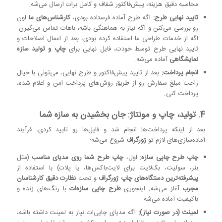
محاسبه دقیق هزینه، پیش‌فاکتور شفاف و کامل برات ارسال می‌شه.
تایید نهایی طرح:
اگه طرح آماده فرستاده بودی،
کارشناس‌های ما
اون
رو بررسی می‌کنن و اگه نیاز به هماهنگی باشه، باهات تماس می‌گیرن.
اگه از خدمات طراحی ما استفاده کرده بودی، بعد از اعمال اصلاحات و
تایید نهایی طرح توسط خودت، فایل نهایی برای
چاپ و تولید سازه
نمایشگاهی
آماده می‌شه.
انجام پرداخت:
بعد از تایید پیش‌فاکتور و طرح نهایی، می‌تونی با خیال
راحت مبلغ سفارش رو از طریق روش‌های پرداخت امن و اعلام شده،
پرداخت کنی.
4. تولید، چاپ و مونتاژ: جان بخشیدن به سازه شما
بعد از اینکه پرداخت‌ها انجام شد و فایل‌ها رو تایید کردی، فرآیند
آماده‌سازی‌های لازم تو
ژورگراف
شروع می‌شه:
چاپ طرح چاپی سازه:
اول،
چاپ طرح شما روی مدیای مناسب
(مثل
بنر، سولیت، بک‌لایت برای لایت‌باکس‌ها، یا پلات) با استفاده از
پیشرفته‌ترین دستگاه‌های چاپ ژورگراف
و تحت
نظارت دقیق کارشناسان
مجرب
آغاز می‌شه. اینجوری
طرح چاپی سازه‌ات
با رنگ‌های زنده و
باکیفیت آماده می‌شه.
لمینت (در صورت نیاز):
اگه مدیای چاپی‌ات نیاز به لمینت داشته باشه،