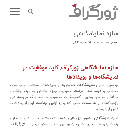
سازه‌ نمایشگاهی
مکان شما:
خانه
/
سازه‌ نمایشگاهی
سازه‌ نمایشگاهی ژورگراف: کلید موفقیت در
نمایشگاه‌ها و رویدادها
تو دنیای شلوغ
نمایشگاه‌ها
، همایش‌ها و رویدادهای مختلف، جلب توجه
مخاطب و
دیده شدن برندت
مهم‌ترین چیزه. داشتن یه غرفه جذاب و
حرفه‌ای، نه تنها ویترین کسب‌وکارت محسوب می‌شه، بلکه می‌تونه کلی
بازدیدکننده رو به سمتت جذب کنه و یه
اولین برداشت قوی
از برندت تو
ذهن اونا بسازه.
سازه‌ نمایشگاهی
، همون ابزارهایی هستن که بهت کمک می‌کنن تا تو این
رقابت بدرخشی و پیامت رو به بهترین شکل ممکن برسونی.
ژورگراف
با