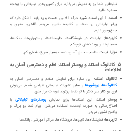
تبلیغاتی شما رو به نمایش می‌ذاره. برای کمپین‌های تبلیغاتی با بودجه
محدود عالیه.
استند L:
این استند شبیه حرف L لاتین هست و یه پایه L شکل داره که
پیام تبلیغاتی رو صاف و کشیده نشون می‌ده. ظاهری مدرن و
جمع‌وجور داره.
کاربردها:
تبلیغات در فروشگاه‌ها، داروخانه‌ها، رستوران‌ها، بانک‌ها،
سمینارها، و رویدادهای کوچک.
مزایا:
قیمت مناسب، حمل آسان، نصب بسیار سریع، فضای کم.
5. کاتالوگ استند و پوستر استند: نظم و دسترسی آسان به
اطلاعات
کاتالوگ استند:
این سازه برای نمایش منظم و دسترسی آسان به
کاتالوگ‌ها
،
بروشورها
و سایر نشریات تبلیغاتی طراحی شده. می‌تونی
اون رو کنار میز کانتر یا تو نقاط پرتردد غرفه‌ات قرار بدی.
پوستر استند:
این استندها برای نمایش
پوسترهای تبلیغاتی
یا
اطلاع‌رسانی به صورت ایستاده استفاده می‌شن. پیام شما رو بزرگ و
واضح نشون می‌دن.
کاربردها:
نمایشگاه‌ها، لابی‌ها، فروشگاه‌ها، مراکز آموزشی، بانک‌ها.