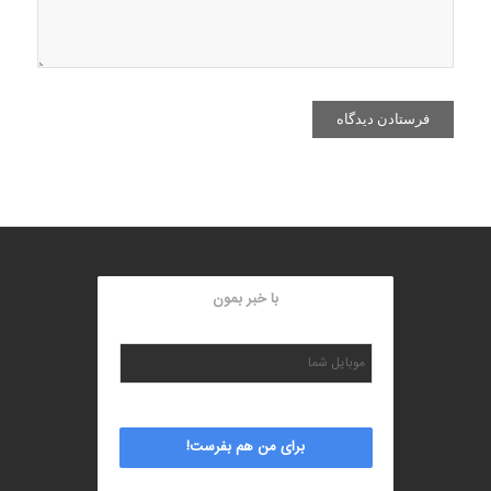
با خبر بمون
برای من هم بفرست!