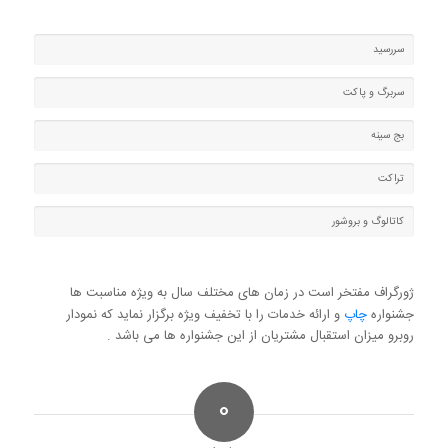
سررسید
سربرگ و پاکت
بج سینه
تراکت
کاتالوگ و بروشور
ژورگراف مفتخر است در زمان های مختلف سال به ویژه مناسبت ها
جشنواره
چاپ
و ارائه خدمات را با تخفیف ویژه برگزار نماید که نمودار
روبرو میزان استقبال مشتریان از این جشنواره ها می باشد .
0