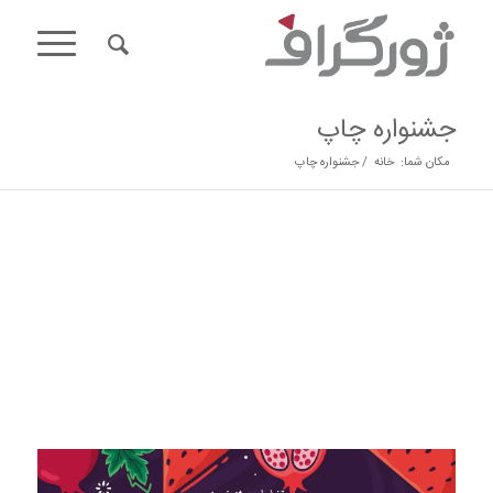
جشنواره چاپ
مکان شما:
خانه
/
جشنواره چاپ